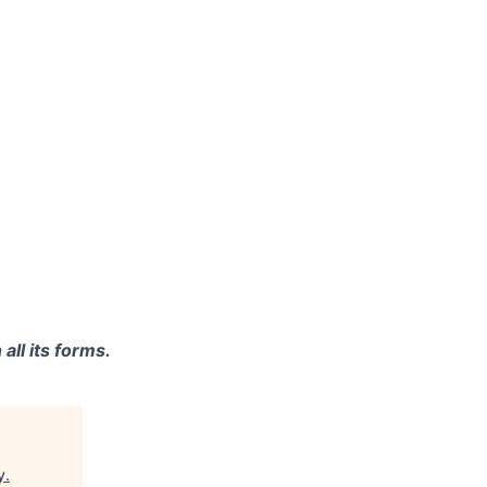
ll its forms.
y
.