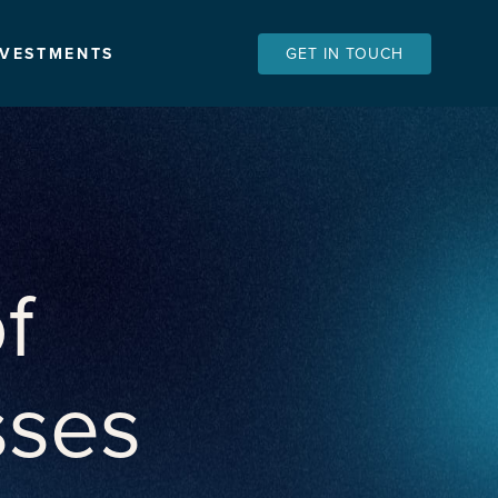
NVESTMENTS
GET IN TOUCH
f
sses