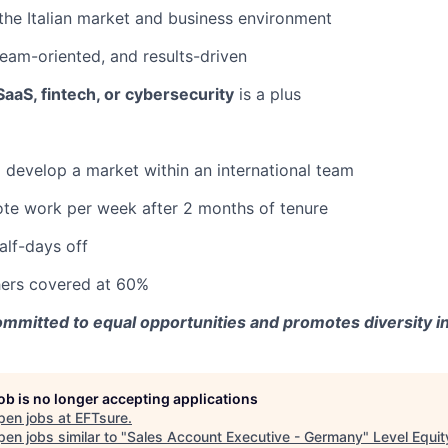
he Italian market and business environment
am-oriented, and results-driven
SaaS, fintech, or cybersecurity
is a plus
 develop a market within an international team
ote work per week after 2 months of tenure
alf-days off
ers covered at 60%
mitted to equal opportunities and promotes diversity in a
job is no longer accepting applications
pen jobs at
EFTsure
.
en jobs similar to "
Sales Account Executive - Germany
"
Level Equit