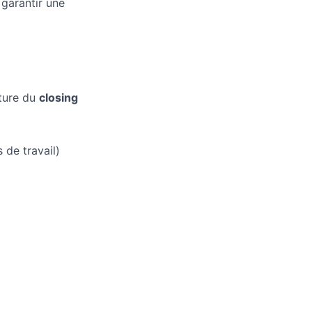
garantir une
ture du
closing
 de travail)