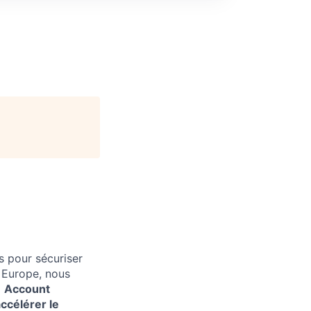
s pour sécuriser
n Europe, nous
)
Account
ccélérer le