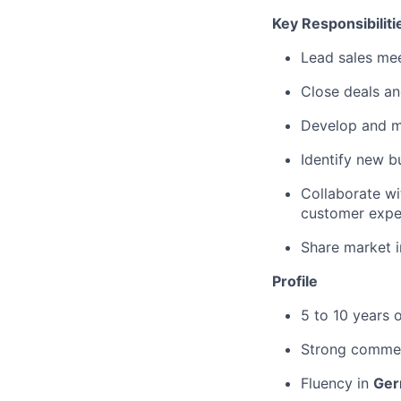
Key Responsibiliti
Lead sales mee
Close deals an
Develop and m
Identify new b
Collaborate wi
customer expe
Share market i
Profile
5 to 10 years 
Strong commerc
Fluency in
Ger