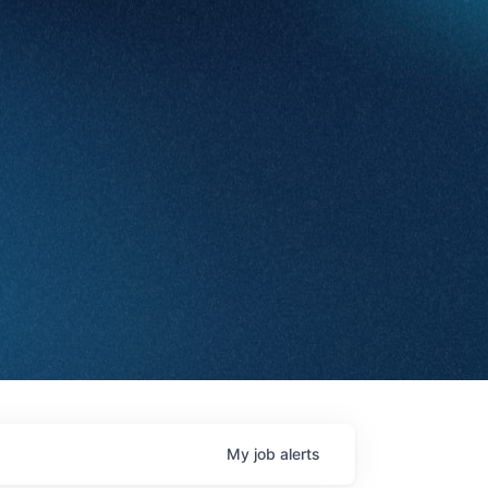
My
job
alerts