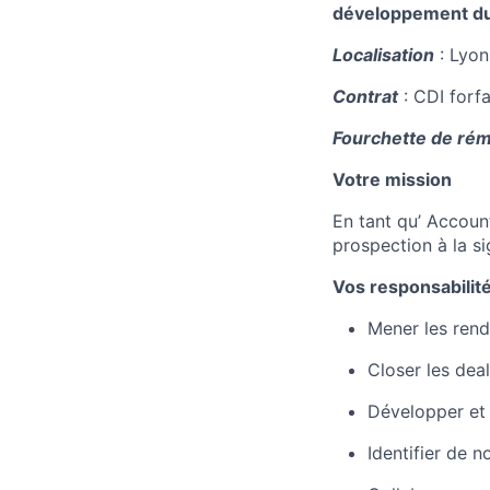
développement du 
Localisation
: Lyon
Contrat
: CDI forfa
Fourchette de rém
Votre mission
En tant qu’ Accoun
prospection à la si
Vos responsabilit
Mener les ren
Closer les deal
Développer et 
Identifier de 