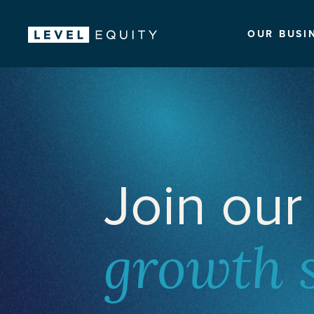
OUR BUSI
Join our
growth 