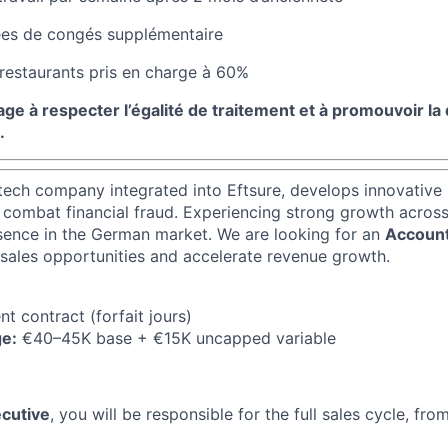
ées de congés supplémentaire
 restaurants pris en charge à 60%
age à respecter l’égalité de traitement et à promouvoir la
.
ntech company integrated into Eftsure, develops innovative 
ombat financial fraud. Experiencing strong growth across
sence in the German market. We are looking for an
Account
 sales opportunities and accelerate revenue growth.
 contract (forfait jours)
ge:
€40–45K base + €15K uncapped variable
cutive
, you will be responsible for the full sales cycle, fr