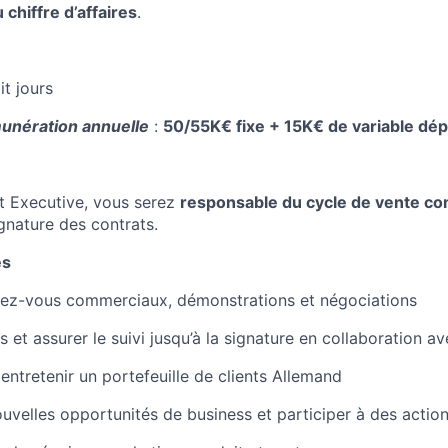
chiffre d’affaires
.
it jours
unération annuelle
:
50/55K€ fixe + 15K€ de variable dé
t Executive, vous serez
responsable du cycle de vente co
gnature des contrats.
és
dez-vous commerciaux, démonstrations et négociations
s et assurer le suivi jusqu’à la signature en collaboration av
entretenir un portefeuille de clients Allemand
nouvelles opportunités de business et participer à des actio