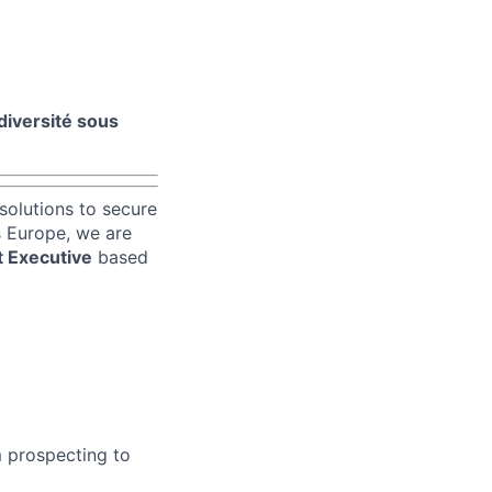
 diversité sous
solutions to secure
 Europe, we are
 Executive
based
om prospecting to